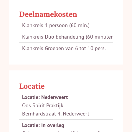
Deelnamekosten
Klankreis 1 persoon (60 min.)
€ 45
Klankreis Duo behandeling (60 minuten)
€ 75
Klankreis Groepen van 6 tot 10 pers.
Op a
Locatie
Locatie: Nederweert
Oos Spirit Praktijk
Bernhardstraat 4, Nederweert
Locatie: in overleg