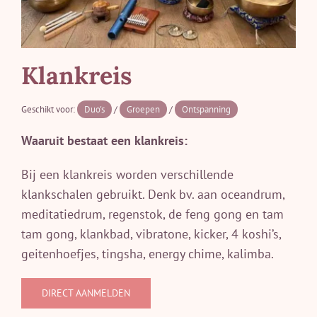
Klankreis
Geschikt voor:
Duo's
/
Groepen
/
Ontspanning
Waaruit bestaat een klankreis:
Bij een klankreis worden verschillende
klankschalen gebruikt. Denk bv. aan oceandrum,
meditatiedrum, regenstok, de feng gong en tam
tam gong, klankbad, vibratone, kicker, 4 koshi’s,
geitenhoefjes, tingsha, energy chime, kalimba.
DIRECT AANMELDEN