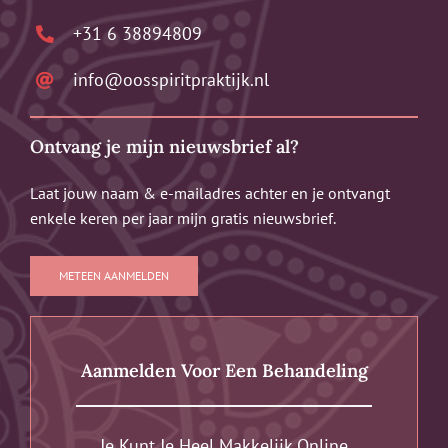
+31 6 38894809
info@oosspiritpraktijk.nl
Ontvang je mijn nieuwsbrief al?
Laat jouw naam & e-mailadres achter en je ontvangt
enkele keren per jaar mijn gratis nieuwsbrief.
METEEN AANMELDEN
Aanmelden Voor Een Behandeling
Je Kunt Je Heel Makkelijk Online