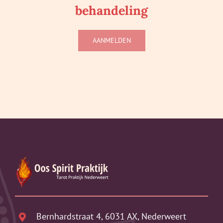
behandeling
AANMELDEN
Bernhardstraat 4, 6031 AX, Nederweert