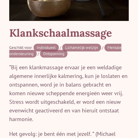
Klankschaalmassage
Geschikt voor:
Individueel
/
Lichamelijk welzijn
/
Mentale
ondersteuning
/
Ontspanning
“Bij een klankmassage ervaar je een weldadige
algemene innerlijke kalmering, kun je loslaten en
ontspannen, word je in balans gebracht en
komen nieuwe scheppende energieën weer vrij.
Stress wordt uitgeschakeld, er word een nieuw
evenwicht geactiveerd en van hieruit ontstaat
harmonie.
Het gevolg: je bent één met jezelf. ” (Michael