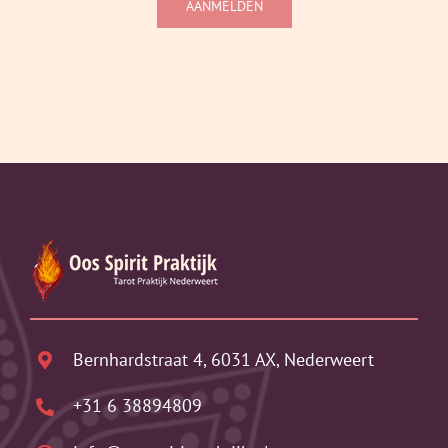
AANMELDEN
Bernhardstraat 4, 6031 AX, Nederweert
+31 6 38894809