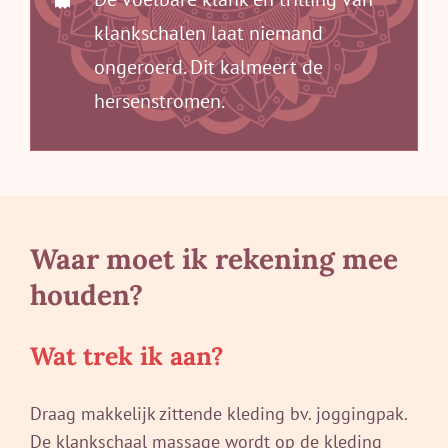
klankschalen laat niemand
ongeroerd. Dit kalmeert de
hersenstromen.
Waar moet ik rekening mee
houden?
Wat trek ik aan?
Draag makkelijk zittende kleding bv. joggingpak.
De klankschaal massage wordt op de kleding