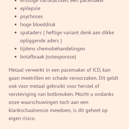
ernstige hartklachten, een pacemaker
epilepsie
psychoses
hoge bloeddruk
spataders ( heftige variant denk aan dikke
opliggende aders )
tijdens chemobehandelingen
botafbraak (osteoporose)
Metaal verwerkt in een pacemaker of ICD, kan
gaan meetrillen en schade veroorzaken. Dit geldt
ook voor metaal gebruikt voor herstel of
versteviging van botbreuken. Mocht u ondanks
onze waarschuwingen toch aan een
klankschaalsessie meedoen, is dit geheel op
eigen risico.