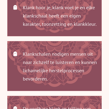
Klank hoor je, klank voel je en elke
klankschaal heeft een eigen
karakter, toonzetting en klankkleur.
Klankschalen nodigen mensen uit
naar zichzelf te luisteren en kunnen
lichamelijke herstelprocessen
bevorderen.
De voelbare klank en trilling van