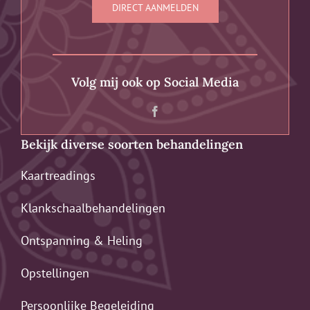
DIRECT AANMELDEN
Volg mij ook op Social Media
Bekijk diverse soorten behandelingen
Kaartreadings
Klankschaalbehandelingen
Ontspanning & Heling
Opstellingen
Persoonlijke Begeleiding