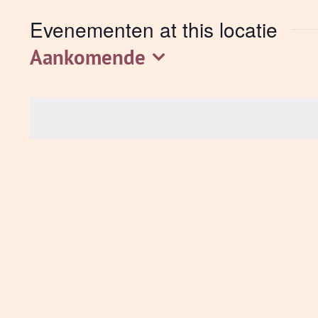
Evenementen at this locatie
Aankomende
Selecteer
een
datum.