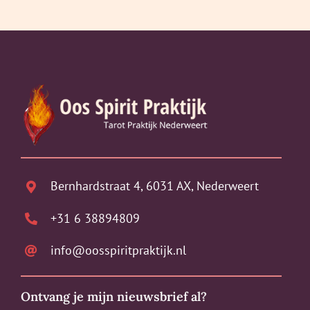
Bernhardstraat 4, 6031 AX, Nederweert
+31 6 38894809
info@oosspiritpraktijk.nl
Ontvang je mijn nieuwsbrief al?