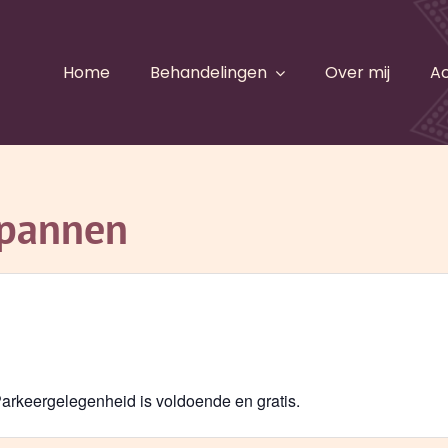
Home
Behandelingen
Over mij
Ac
spannen
arkeergelegenheid is voldoende en gratis.