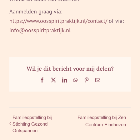
Aanmelden graag via:
https://www.oosspiritpraktijk.nl/contact/
of via:
info@oosspiritpraktijk.nl
Wil je dit bericht voor mij delen?
Facebook
X
LinkedIn
WhatsApp
Pinterest
E-
mail
Familieopstelling bij
Familieopstelling bij Zen
Stichting Gezond
Centrum Eindhoven
Ontspannen