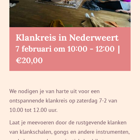
Klankreis in Nederweert
7 februari om 10:00
-
12:00
|
€20,00
We nodigen je van harte uit voor een
ontspannende klankreis op zaterdag 7-2 van
10.00 tot 12.00 uur.
Laat je meevoeren door de rustgevende klanken
van klankschalen, gongs en andere instrumenten,