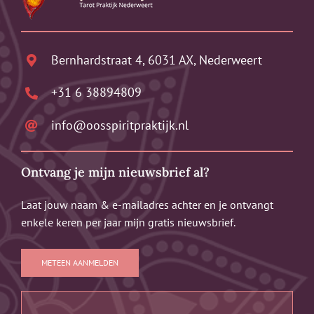
Bernhardstraat 4, 6031 AX, Nederweert
+31 6 38894809
info@oosspiritpraktijk.nl
Ontvang je mijn nieuwsbrief al?
Laat jouw naam & e-mailadres achter en je ontvangt
enkele keren per jaar mijn gratis nieuwsbrief.
METEEN AANMELDEN