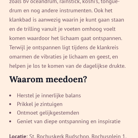
zoals bv oceandrum, rainstick, koshi’s, tongue-
drum en nog andere instrumenten. Ook het
klankbad is aanwezig waarin je kunt gaan staan
en de trilling vanuit je voeten omhoog voelt
komen waardoor het lichaam gaat ontspannen.
Terwijl je ontspannen ligt tijdens de klankreis
omarmen de vibraties je lichaam en geest, en
helpen je los te komen van de dagelijkse drukte.
Waarom meedoen?
Herstel je innerlijke balans
Prikkel je zintuigen
Ontmoet gelijkgestemden
Geniet van diepe ontspanning en inspiratie
Locatie:
St. Rochuskerk Budschop, Rochusplein 1,