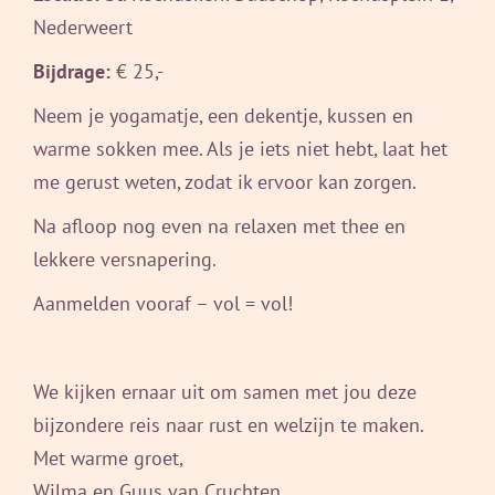
Nederweert
Bijdrage:
€ 25,-
Neem je yogamatje, een dekentje, kussen en
warme sokken mee. Als je iets niet hebt, laat het
me gerust weten, zodat ik ervoor kan zorgen.
Na afloop nog even na relaxen met thee en
lekkere versnapering.
Aanmelden vooraf – vol = vol!
We kijken ernaar uit om samen met jou deze
bijzondere reis naar rust en welzijn te maken.
Met warme groet,
Wilma en Guus van Cruchten