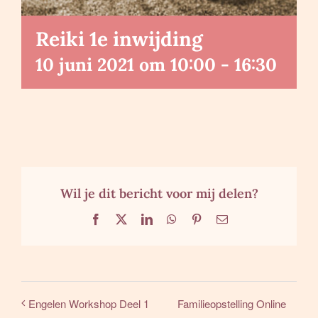
Reiki 1e inwijding
10 juni 2021 om 10:00
-
16:30
Wil je dit bericht voor mij delen?
Facebook
X
LinkedIn
WhatsApp
Pinterest
E-
mail
Familieopstelling Online
Engelen Workshop Deel 1