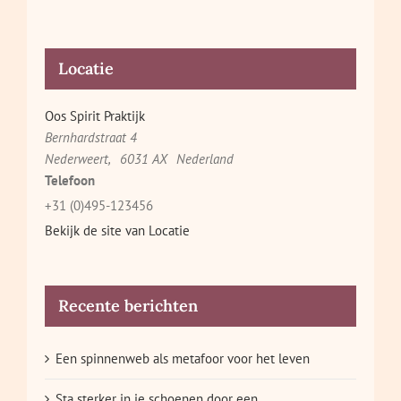
Locatie
Oos Spirit Praktijk
Bernhardstraat 4
Nederweert
,
6031 AX
Nederland
Telefoon
+31 (0)495-123456
Bekijk de site van Locatie
Recente berichten
Een spinnenweb als metafoor voor het leven
Sta sterker in je schoenen door een