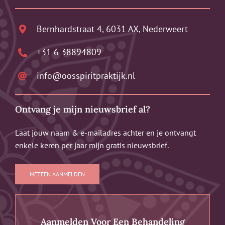
Bernhardstraat 4, 6031 AX, Nederweert
+31 6 38894809
info@oosspiritpraktijk.nl
Ontvang je mijn nieuwsbrief al?
Laat jouw naam & e-mailadres achter en je ontvangt
enkele keren per jaar mijn gratis nieuwsbrief.
METEEN AANMELDEN
Aanmelden Voor Een Behandeling