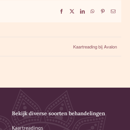
Facebook
X
LinkedIn
WhatsApp
Pinterest
E-
mail
Kaartreading bij Avalon
Bekijk diverse soorten behandelingen
Kaartreadings