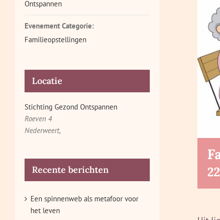
Ontspannen
Evenement Categorie:
Familieopstellingen
Locatie
Stichting Gezond Ontspannen
Roeven 4
Nederweert
,
F
2
Recente berichten
Een spinnenweb als metafoor voor
het leven