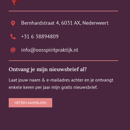
Bernhardstraat 4, 6031 AX, Nederweert
+31 6 38894809
info@oosspiritpraktijk.nl
Ontvang je mijn nieuwsbrief al?
Laat jouw naam & e-mailadres achter en je ontvangt
enkele keren per jaar mijn gratis nieuwsbrief.
METEEN AANMELDEN