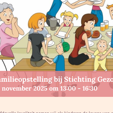
amilieopstelling bij Stichting G
2 november 2025 om 13:00
-
16:30