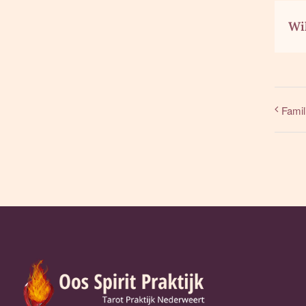
Wil
Famil