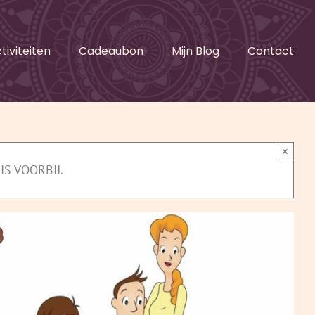
tiviteiten
Cadeaubon
Mijn Blog
Contact
×
IS VOORBIJ.