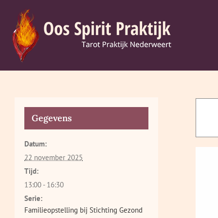
Ga
naar
inhoud
Gegevens
Datum:
22 november 2025
Tijd:
13:00 - 16:30
Serie:
Familieopstelling bij Stichting Gezond