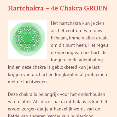
Hartchakra – 4e Chakra GROEN
Het hartchakra kun je zien
als het centrum van jouw
lichaam, immers alles draait
om dit punt heen. Het regelt
de werking van het hart, de
longen en de ademhaling.
Indien deze chakra is geblokkeerd kun je last
krijgen van oa. hart en longkwalen of problemen
met de luchtwegen.
Deze chakra is belangrijk voor het onderhouden
van relaties. Als deze chakra uit balans is kan het
ervoor zorgen dat je afhankelijk wordt van de
liefde van anderen. Verder kun je hierdoor