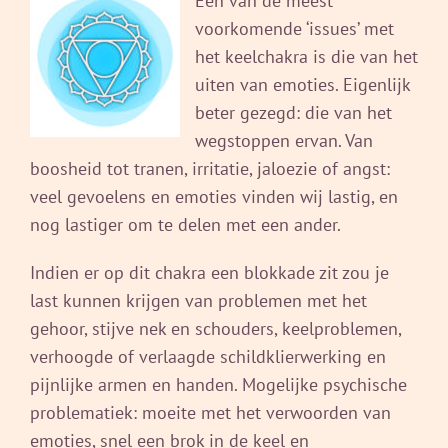
Eén van de meest
voorkomende ‘issues’ met
het keelchakra is die van het
uiten van emoties. Eigenlijk
beter gezegd: die van het
wegstoppen ervan. Van
boosheid tot tranen, irritatie, jaloezie of angst:
veel gevoelens en emoties vinden wij lastig, en
nog lastiger om te delen met een ander.
Indien er op dit chakra een blokkade zit zou je
last kunnen krijgen van problemen met het
gehoor, stijve nek en schouders, keelproblemen,
verhoogde of verlaagde schildklierwerking en
pijnlijke armen en handen. Mogelijke psychische
problematiek: moeite met het verwoorden van
emoties, snel een brok in de keel en