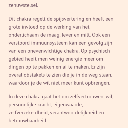
zenuwstelsel.
Dit chakra regelt de spijsvertering en heeft een
grote invloed op de werking van het
onderlichaam de maag, lever en milt. Ook een
verstoord immuunsysteem kan een gevolg zijn
van een onevenwichtige chakra. Op psychisch
gebied heeft men weinig energie meer om
dingen op te pakken en af te maken. Er zijn
overal obstakels te zien die je in de weg staan,
waardoor je de wil niet meer kunt opbrengen.
In deze chakra gaat het om zelfvertrouwen, wil,
persoonlijke kracht, eigenwaarde,
zelfverzekerdheid, verantwoordelijkheid en
betrouwbaarheid.