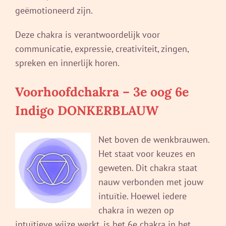
geëmotioneerd zijn.
Deze chakra is verantwoordelijk voor
communicatie, expressie, creativiteit, zingen,
spreken en innerlijk horen.
Voorhoofdchakra – 3e oog 6e
Indigo DONKERBLAUW
Net boven de wenkbrauwen.
Het staat voor keuzes en
geweten. Dit chakra staat
nauw verbonden met jouw
intuïtie. Hoewel iedere
chakra in wezen op
intuïtieve wijze werkt, is het 6e chakra in het