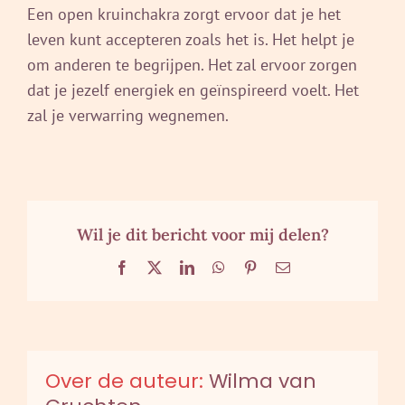
Een open kruinchakra zorgt ervoor dat je het
leven kunt accepteren zoals het is. Het helpt je
om anderen te begrijpen. Het zal ervoor zorgen
dat je jezelf energiek en geïnspireerd voelt. Het
zal je verwarring wegnemen.
Wil je dit bericht voor mij delen?
Facebook
X
LinkedIn
WhatsApp
Pinterest
E-
mail
Over de auteur:
Wilma van