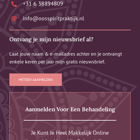
+31 6 38894809
info@oosspiritpraktijk.nl
Ontvang je mijn nieuwsbrief al?
Laat jouw naam & e-mailadres achter en je ontvangt
enkele keren per jaar mijn gratis nieuwsbrief.
METEEN AANMELDEN
Aanmelden Voor Een Behandeling
Je Kunt Je Heel Makkelijk Online