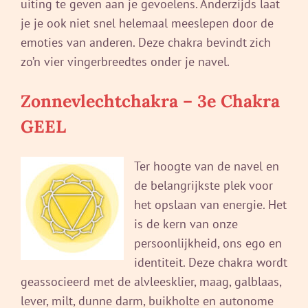
uiting te geven aan je gevoelens. Anderzijds laat
je je ook niet snel helemaal meeslepen door de
emoties van anderen. Deze chakra bevindt zich
zo’n vier vingerbreedtes onder je navel.
Zonnevlechtchakra – 3e Chakra
GEEL
Ter hoogte van de navel en
de belangrijkste plek voor
het opslaan van energie. Het
is de kern van onze
persoonlijkheid, ons ego en
identiteit. Deze chakra wordt
geassocieerd met de alvleesklier, maag, galblaas,
lever, milt, dunne darm, buikholte en autonome