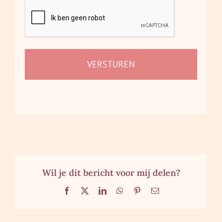
RobotCheck
Wil je dit bericht voor mij delen?
Facebook
X
LinkedIn
WhatsApp
Pinterest
E-
mail