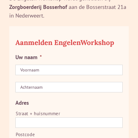
Zorgboerderij Bosserhof
aan de Bosserstraat 21a
in Nederweert.
Aanmelden EngelenWorkshop
Uw naam
*
Voorn
Achte
Adres
Straat + huisnummer
Postcode