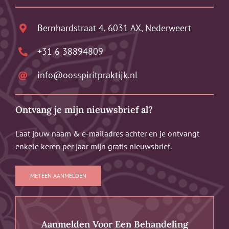
Bernhardstraat 4, 6031 AX, Nederweert
+31 6 38894809
info@oosspiritpraktijk.nl
Ontvang je mijn nieuwsbrief al?
Laat jouw naam & e-mailadres achter en je ontvangt
enkele keren per jaar mijn gratis nieuwsbrief.
METEEN AANMELDEN
Aanmelden Voor Een Behandeling