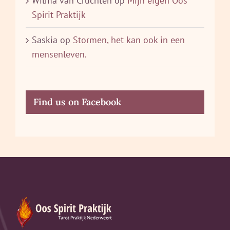
Wilma van Cruchten
op
Mijn eigen Oos
Spirit Praktijk
Saskia
op
Stormen, het kan ook in een
mensenleven.
Find us on Facebook