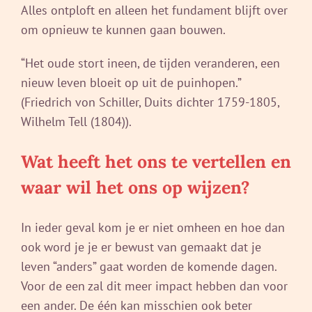
Alles ontploft en alleen het fundament blijft over
om opnieuw te kunnen gaan bouwen.
“Het oude stort ineen, de tijden veranderen, een
nieuw leven bloeit op uit de puinhopen.”
(Friedrich von Schiller, Duits dichter 1759-1805,
Wilhelm Tell (1804)).
Wat heeft het ons te vertellen en
waar wil het ons op wijzen?
In ieder geval kom je er niet omheen en hoe dan
ook word je je er bewust van gemaakt dat je
leven “anders” gaat worden de komende dagen.
Voor de een zal dit meer impact hebben dan voor
een ander. De één kan misschien ook beter