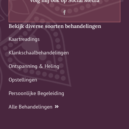
Volg mij ook op Social Media
Bekijk diverse soorten behandelingen
Kaartreadings
Klankschaalbehandelingen
Ontspanning & Heling
Opstellingen
Persoonlijke Begeleiding
Alle Behandelingen