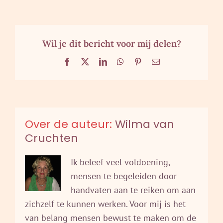
Wil je dit bericht voor mij delen?
Facebook
X
LinkedIn
WhatsApp
Pinterest
E-
mail
Over de auteur:
Wilma van
Cruchten
Ik beleef veel voldoening,
mensen te begeleiden door
handvaten aan te reiken om aan
zichzelf te kunnen werken. Voor mij is het
van belang mensen bewust te maken om de