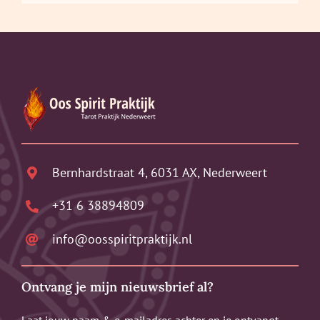
Bernhardstraat 4, 6031 AX, Nederweert
+31 6 38894809
info@oosspiritpraktijk.nl
Ontvang je mijn nieuwsbrief al?
Laat jouw naam & e-mailadres achter en je ontvangt